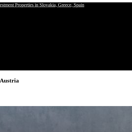
ustria