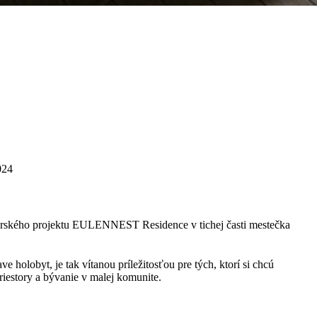
024
perského projektu EULENNEST Residence v tichej časti mestečka
holobyt, je tak vítanou príležitosťou pre tých, ktorí si chcú
iestory a bývanie v malej komunite.