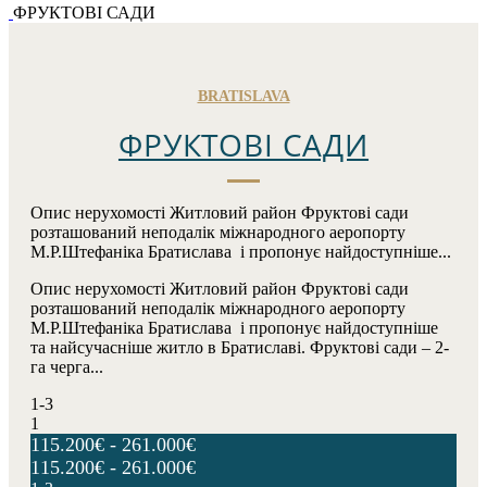
ФРУКТОВІ САДИ
BRATISLAVA
ФРУКТОВІ САДИ
Опис нерухомості Житловий район Фруктові сади
розташований неподалік міжнародного аеропорту
M.Р.Штефаніка Братислава і пропонує найдоступніше...
Опис нерухомості Житловий район Фруктові сади
розташований неподалік міжнародного аеропорту
M.Р.Штефаніка Братислава і пропонує найдоступніше
та найсучасніше житло в Братиславі. Фруктові сади – 2-
га черга...
1-3
1
115.200€ - 261.000€
115.200€ - 261.000€