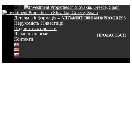
Navigation
Детальна інформація – Ad Astra Словаччина I
CONSTRUCTION IN PROGRESS
Нерухомість I Інвестиції
Подивитись проекти
Як ми працюємо
ПРОДАЄТЬСЯ
Контакти