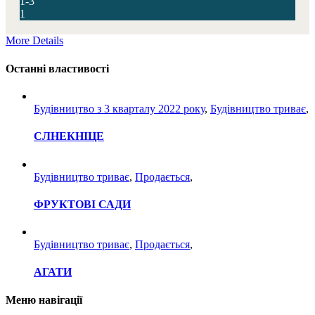
1-3
1
More Details
Останні властивості
Будівництво з 3 кварталу 2022 року
,
Будівництво триває
,
СЛНЕКНІЦЕ
Будівництво триває
,
Продається
,
ФРУКТОВІ САДИ
Будівництво триває
,
Продається
,
АГАТИ
Меню навігації